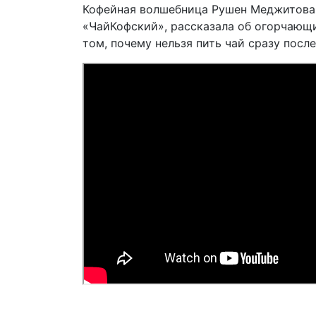
Кофейная волшебница Рушен Меджитова,
«ЧайКофский», рассказала об огорчающи
том, почему нельзя пить чай сразу после