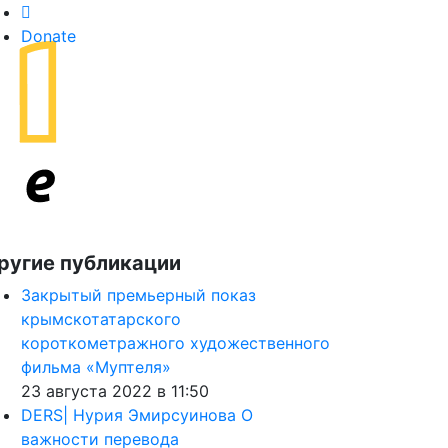
Donate
ругие публикации
Закрытый премьерный показ
крымскотатарского
короткометражного художественного
фильма «Муптеля»
23 августа 2022 в 11:50
DERS| Нурия Эмирсуинова О
важности перевода