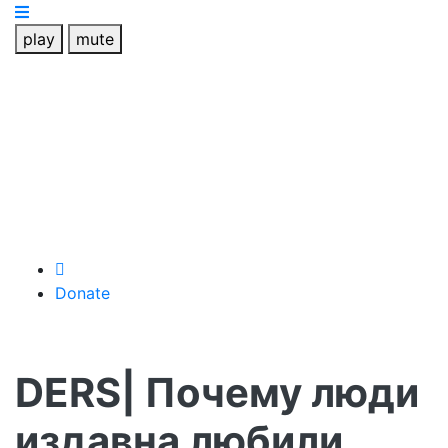
play
mute
Donate
DERS| Почему люди
издавна любили