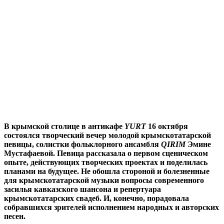
В крымской столице в антикафе
YURT
16 октября
состоялся творческий вечер молодой крымскотатарской
певицы, солистки фольклорного ансамбля
QIRIM
Эмине
Мустафаевой. Певица рассказала о первом сценическом
опыте, действующих творческих проектах и поделилась
планами на будущее. Не обошла стороной и болезненные
для крымскотатарской музыки вопросы современного
засилья кавказского шансона и репертуара
крымскотатарских свадеб. И, конечно, порадовала
собравшихся зрителей исполнением народных и авторских
песен.