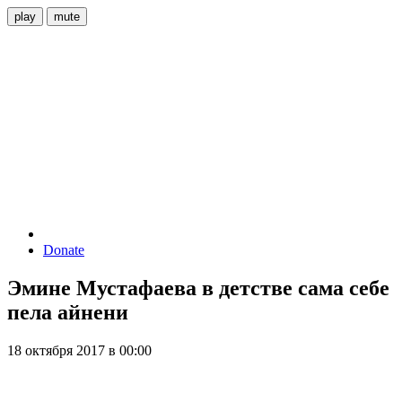
play
mute
Donate
Эмине Мустафаева в детстве сама себе
пела айнени
18 октября 2017 в 00:00