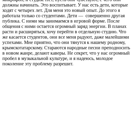
должны начинать. Это воспитывает. У нас есть дети, которые
ходят с четырех лет. Для меня это новый опыт. До этого я
работала только со студентами. Дети — совершенно другая
публика. С ними мы занимаемся в игровой форме. После
общения с ними остается огромный заряд энергии. В планах
расти и расширяться, хочу перейти в отдельную студию. Что
же касается студентов, они все меня радуют, даже малейшими
успехами. Мне приятно, что они тянутся к нашему родному,
крымскотатарскому. Стараются народные песни преподносить
в новом жанре, делают каверы. Не секрет, что у нас огромный
пробел в музыкальной культуре, и я надеюсь, молодое
поколение эту проблему разрешит.