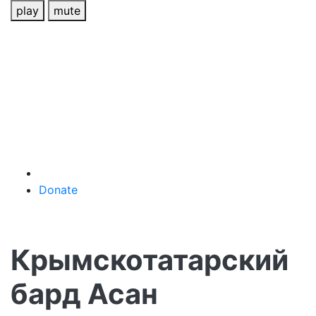
play
mute
Donate
Крымскотатарский
бард Асан