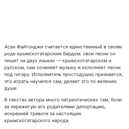
Асан Файтонджи
считается единственный в своем
роде крымскотатарским бардом: свои песни он
пишет на двух языках — крымскотатарском и
русском, сам сочиняет музыку и исполняет песни
под гитару. Исполнитель простодушно признается,
что играть научился сам, делает это по велению
души.
В текстах автора много патриотических тем, боли
за пережитую его родителями депортацию,
искренней тревоги за настоящее
крымскотатарского народа.