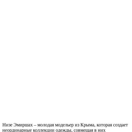
Низе Эмиршах – молодая модельер из Крыма, которая создает
неординарные коллекции одежды, совмещая в них