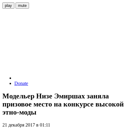
play
mute
Donate
Модельер Низе Эмиршах заняла
призовое место на конкурсе высокой
этно-моды
21 декабря 2017 в 01:11