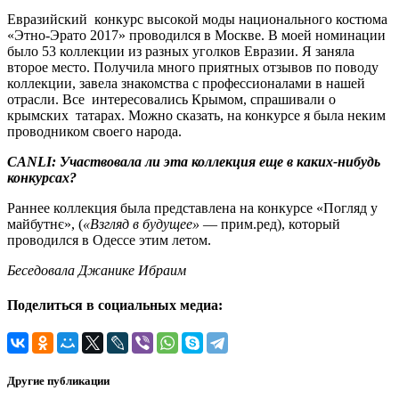
Евразийский конкурс высокой моды национального костюма
«Этно-Эрато 2017» проводился в Москве. В моей номинации
было 53 коллекции из разных уголков Евразии. Я заняла
второе место. Получила много приятных отзывов по поводу
коллекции, завела знакомства с профессионалами в нашей
отрасли. Все интересовались Крымом, спрашивали о
крымских татарах. Можно сказать, на конкурсе я была неким
проводником своего народа.
CANLI:
Участвовала ли эта коллекция еще в каких-нибудь
конкурсах?
Раннее коллекция была представлена на конкурсе «Погляд у
майбутнє», (
«Взгляд в будущее»
— прим.ред), который
проводился в Одессе этим летом.
Беседовала Джанике Ибраим
Поделиться в социальных медиа:
Другие публикации