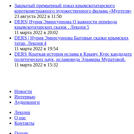
Закрытый премьерный показ крымскотатарского
короткометражного художественного фильма «Муптеля»
23 августа 2022 в 11:50
DERS| Нурия Эмирсуинова О важности перевода
крымскотатарских сказок . Лекция 5
11 марта 2022 в 20:02
DERS | Нурия Эмирсуинова Бытовые сказки крымских
татар. Лекция 4
11 марта 2022 в 19:54
DERS |Краткая история ислама в Крыму. Курс кандидата
политических наук, исламоведа Эльмиры Муратовой.
11 марта 2022 в 15:32
Новости
Интервью
Аудиокниги
Лекции
О нас
Контакты
Donate