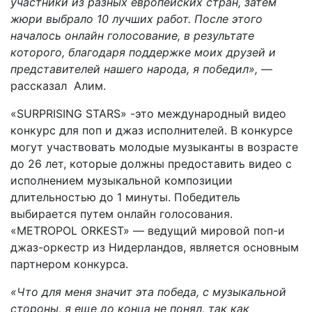
участники из разных европейских стран, затем
жюри выбрало 10 лучших работ. После этого
началось онлайн голосование, в результате
которого, благодаря поддержке моих друзей и
представителей нашего народа, я победил»,
—
рассказал Алим.
«SURPRISING STARS» -это международный видео
конкурс для поп и джаз исполнителей. В конкурсе
могут участвовать молодые музыканты в возрасте
до 26 лет, которые должны предоставить видео с
исполнением музыкальной композиции
длительностью до 1 минуты. Победитель
выбирается путем онлайн голосования.
«METROPOL ORKEST» — ведущий мировой поп-и
джаз-оркестр из Нидерландов, является основным
партнером конкурса.
«Что для меня значит эта победа, с музыкальной
стороны, я еще до конца не понял, так как