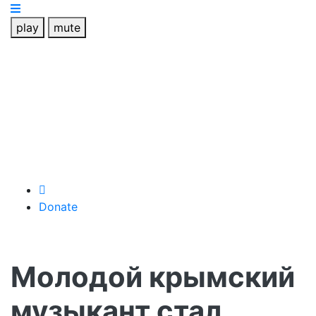
play
mute
Donate
Молодой крымский
музыкант стал